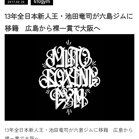
610gym
2017.02.26
13年全日本新人王・池田竜司が六島ジムに
移籍 広島から裸一貫で大阪へ
13年全日本新人王・池田竜司が六島ジムに移籍 広島から
裸一貫で大阪へ