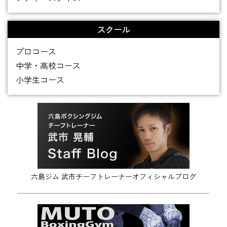
スクール
プロコース
中学・高校コース
小学生コース
六島ジム 武市チーフトレーナーオフィシャルブログ