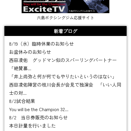
六島ボクシングジム応援サイト
新着ブログ
8/19（水）臨時休業のお知らせ
お盆休みのお知らせ
西田凌佑 グッドマン似のスパーリングパートナー
「絶賛募...
「井上尚弥と何が何でもやりたいというのはない」
西田凌佑陣営の枝川会長が会見で独演会 「いい人同
士の対...
8/2試合結果
You will be the Champion 32...
8/2 当日券販売のお知らせ
本日計量を行いました