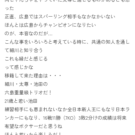
った
正直、広島ではスパーリング相手もなかなかいない
ほんとは広島からチャンピオンになりたい
のが、本音なのだが…
こんな事をいろいろと考えている時に、共通の知人を通し
て細川と知り合う
これも縁だと感じる
って感じかな
移籍して来た理由は・・・
細川・太尊・池田の
六島重量級トリオだ！
21歳と若い池田
練習相手にも恵まれないなか全日本新人王にもなり日本ラ
ンカーにもなり、16戦11勝（7KO）3敗2分けの成績は将来
有望なボクサーだと思うね
ほんと若いから楽しみだ！