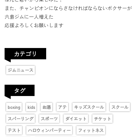
また、チャンピオンにならさなければならないボクサーが
六島ジムに一人増えた
応援よろしくお願いします
カテゴリ
ジムニュース
タグ
boxing
kids
お酒
アテ
キッズスクール
スクール
スパーリング
スポーツ
ダイエット
チケット
テスト
ハロウィンパーティー
フィットネス