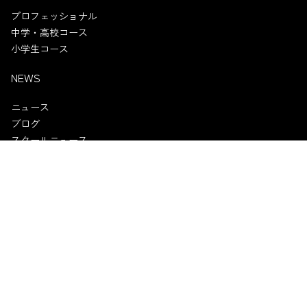
プロフェッショナル
中学・高校コース
小学生コース
NEWS
ニュース
ブログ
スクールニュース
試合情報
試合チケット
スポンサー