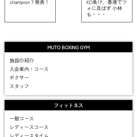
champion７発表！
KO負け、香港でツ
ォに及ばず 小林
も・・・
MUTO BOXING GYM
施設の紹介
入会案内・コース
ボクサー
スタッフ
フィットネス
一般コース
レディースコース
レディースタイム