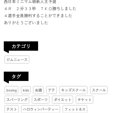
西日本ミニマム級新人王予選
４Ｒ ２分３３秒 ＴＫＯ勝ちしました
４選手全員勝利することができました
ありがとうございました
カテゴリ
ジムニュース
タグ
boxing
kids
お酒
アテ
キッズスクール
スクール
スパーリング
スポーツ
ダイエット
チケット
テスト
ハロウィンパーティー
フィットネス