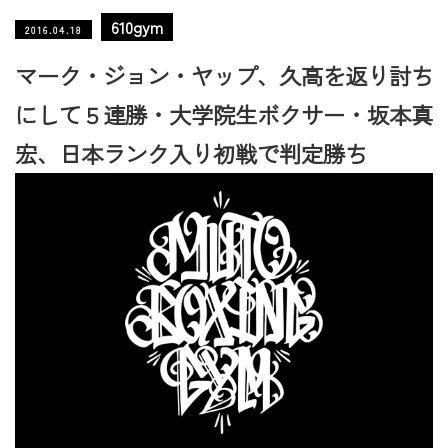
610gym
2016.04.18
マーク・ジョン・ヤップ、久高を返り討ち
にして５連勝・大学院生ボクサー・坂本真
宏、日本ランク入り初戦で判定勝ち