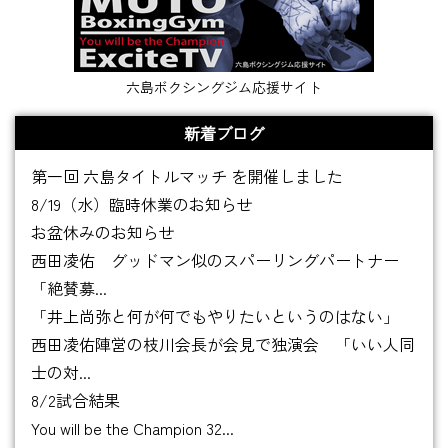
六島ボクシングジム応援サイト
新着ブログ
第一回 六島タイトルマッチ を開催しました
8/19（水）臨時休業のお知らせ
お盆休みのお知らせ
西田凌佑 グッドマン似のスパーリングパートナー
「絶賛募...
「井上尚弥と何が何でもやりたいというのはない」
西田凌佑陣営の枝川会長が会見で独演会 「いい人同
士の対...
8/2試合結果
You will be the Champion 32...