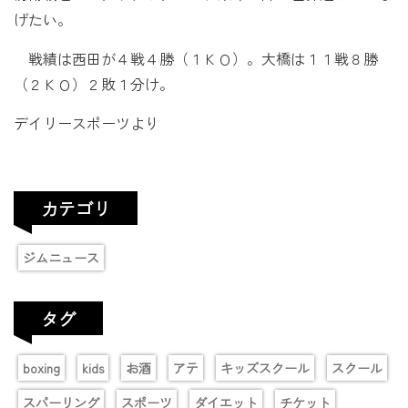
げたい。
戦績は西田が４戦４勝（１ＫＯ）。大橋は１１戦８勝
（２ＫＯ）２敗１分け。
デイリースポーツより
カテゴリ
ジムニュース
タグ
boxing
kids
お酒
アテ
キッズスクール
スクール
スパーリング
スポーツ
ダイエット
チケット