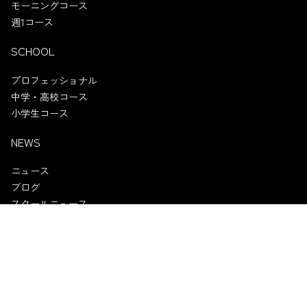
モーニングコース
週1コース
SCHOOL
プロフェッショナル
中学・高校コース
小学生コース
NEWS
ニュース
ブログ
スクールニュース
試合情報
試合チケット
スポンサー