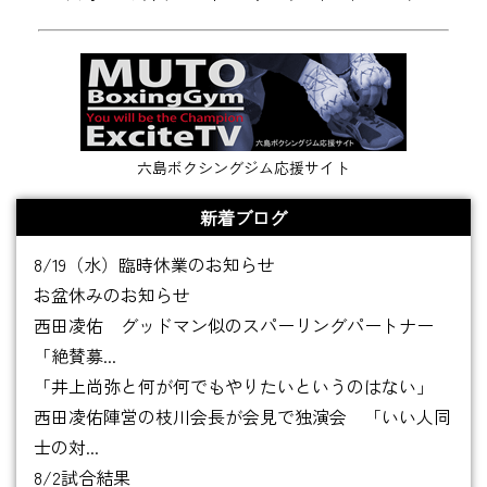
六島ボクシングジム応援サイト
新着ブログ
8/19（水）臨時休業のお知らせ
お盆休みのお知らせ
西田凌佑 グッドマン似のスパーリングパートナー
「絶賛募...
「井上尚弥と何が何でもやりたいというのはない」
西田凌佑陣営の枝川会長が会見で独演会 「いい人同
士の対...
8/2試合結果