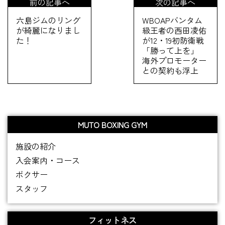
前の記事へ
次の記事へ
六島ジムのリング
WBOAPバンタム
が綺麗になりまし
級王者の西田凌佑
た！
が12・19初防衛戦
「勝って上を」
海外プロモーター
との契約も浮上
MUTO BOXING GYM
施設の紹介
入会案内・コース
ボクサー
スタッフ
フィットネス