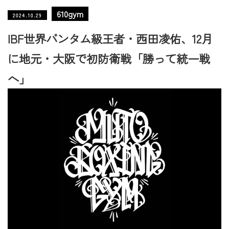
610gym
2024.10.29
IBF世界バンタム級王者・西田凌佑、12月
に地元・大阪で初防衛戦「勝って統一戦
へ」