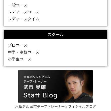
一般コース
レディースコース
レディースタイム
スクール
プロコース
中学・高校コース
小学生コース
六島ジム 武市チーフトレーナーオフィシャルブログ