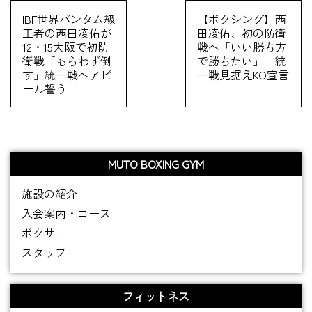
IBF世界バンタム級
【ボクシング】西
王者の西田凌佑が
田凌佑、初の防衛
12・15大阪で初防
戦へ「いい勝ち方
衛戦「もらわず倒
で勝ちたい」 統
す」統一戦へアピ
一戦見据えKO宣言
ール誓う
MUTO BOXING GYM
施設の紹介
入会案内・コース
ボクサー
スタッフ
フィットネス