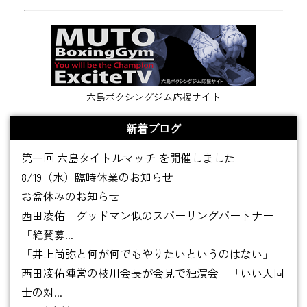
六島ボクシングジム応援サイト
新着ブログ
第一回 六島タイトルマッチ を開催しました
8/19（水）臨時休業のお知らせ
お盆休みのお知らせ
西田凌佑 グッドマン似のスパーリングパートナー
「絶賛募...
「井上尚弥と何が何でもやりたいというのはない」
西田凌佑陣営の枝川会長が会見で独演会 「いい人同
士の対...