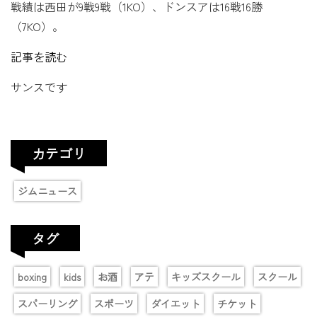
戦績は西田が9戦9戦（1KO）、ドンスアは16戦16勝
（7KO）。
記事を読む
サンスです
カテゴリ
ジムニュース
タグ
boxing
kids
お酒
アテ
キッズスクール
スクール
スパーリング
スポーツ
ダイエット
チケット