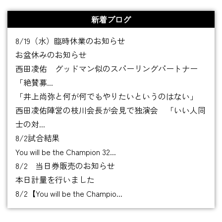
新着ブログ
8/19（水）臨時休業のお知らせ
お盆休みのお知らせ
西田凌佑 グッドマン似のスパーリングパートナー
「絶賛募...
「井上尚弥と何が何でもやりたいというのはない」
西田凌佑陣営の枝川会長が会見で独演会 「いい人同
士の対...
8/2試合結果
You will be the Champion 32...
8/2 当日券販売のお知らせ
本日計量を行いました
8/2【You will be the Champio...