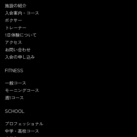
施設の紹介
入会案内・コース
ボクサー
トレーナー
1日体験について
アクセス
お問い合わせ
入会の申し込み
FITNESS
一般コース
モーニングコース
週1コース
SCHOOL
プロフェッショナル
中学・高校コース