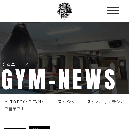
ジムニュース
GYM-NEWS
MUTO BOXING GYM
>
ニュース
>
ジムニュース
>
本日より新ジム
で営業です