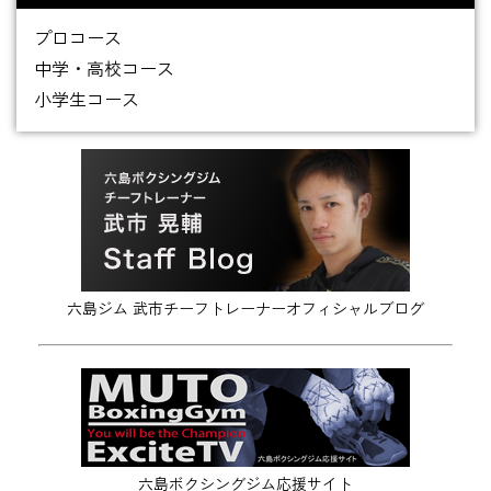
プロコース
中学・高校コース
小学生コース
六島ジム 武市チーフトレーナーオフィシャルブログ
六島ボクシングジム応援サイト