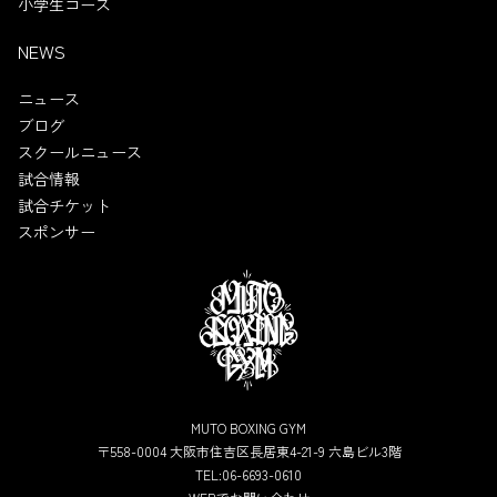
小学生コース
NEWS
ニュース
ブログ
スクールニュース
試合情報
試合チケット
スポンサー
MUTO BOXING GYM
〒558-0004 大阪市住吉区長居東4-21-9 六島ビル3階
TEL:06-6693-0610