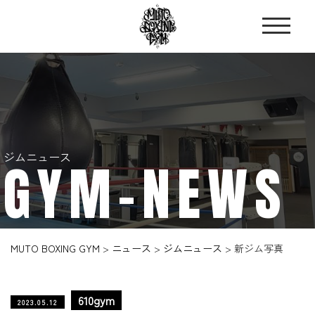
ジムニュース
GYM-NEWS
MUTO BOXING GYM
>
ニュース
>
ジムニュース
>
新ジム写真
610gym
2023.05.12