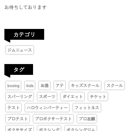
お待ちしております
カテゴリ
ジムニュース
タグ
boxing
kids
お酒
アテ
キッズスクール
スクール
スパーリング
スポーツ
ダイエット
チケット
テスト
ハロウィンパーティー
フィットネス
プロテスト
プロボクサーテスト
プロ志願
ボクササイズ
ボクシング
ボクシングジム