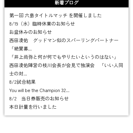
新着ブログ
第一回 六島タイトルマッチ を開催しました
8/19（水）臨時休業のお知らせ
お盆休みのお知らせ
西田凌佑 グッドマン似のスパーリングパートナー
「絶賛募...
「井上尚弥と何が何でもやりたいというのはない」
西田凌佑陣営の枝川会長が会見で独演会 「いい人同
士の対...
8/2試合結果
You will be the Champion 32...
8/2 当日券販売のお知らせ
本日計量を行いました