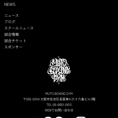
NEWS
ニュース
ブログ
スクールニュース
試合情報
試合チケット
スポンサー
MUTO BOXING GYM
〒558-0004 大阪市住吉区長居東4-21-9 六島ビル3階
TEL:06-6693-0610
WEBでお問い合わせ