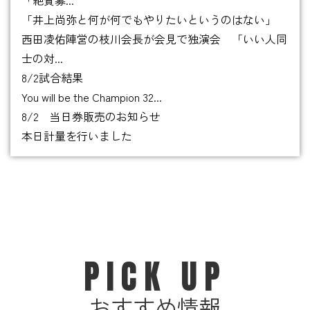
「絶賛募...
「井上尚弥と何が何でもやりたいというのはない」
西田凌佑陣営の枝川会長が会見で独演会 「いい人同
士の対...
8/2試合結果
You will be the Champion 32...
8/2 当日券販売のお知らせ
本日計量を行いました
PICK UP
おすすめ情報