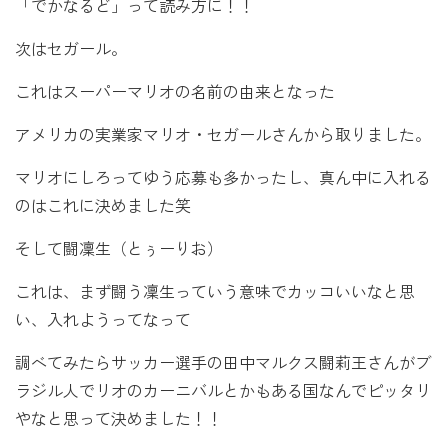
「でかなるど」って読み方に！！
次はセガール。
これはスーパーマリオの名前の由来となった
アメリカの実業家マリオ・セガールさんから取りました。
マリオにしろってゆう応募も多かったし、真ん中に入れる
のはこれに決めました笑
そして闘凜生（とぅーりお）
これは、まず闘う凜生っていう意味でカッコいいなと思
い、入れようってなって
調べてみたらサッカー選手の田中マルクス闘莉王さんがブ
ラジル人でリオのカーニバルとかもある国なんでピッタリ
やなと思って決めました！！