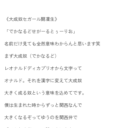
《大成奴セガール闘凜生》
「でかなるどせがーるとぅーりお」
名前だけ見ても全然意味わからんと思います笑
まず大成奴（でかなるど）
レオナルドディカプリオから文字って
オナルド。それを漢字に変えて大成奴
大きく成る奴という意味を込めてです。
僕は生まれた時からずっと関西なんで
大きくなるぞってゆうのを関西弁で