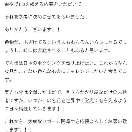
余裕で100を超える応募をいただいて
それを参考に決めさせてもらいました！
ありがとうございます！！
色物だ、ふざけてるという人ももちろんいらっしゃるでし
ょうし、時には非難されることもあると思います。
でも僕は日本のボクシングを盛り上げたい。これからみん
な見たことない色んなものにチャレンジしたいと考えてま
す。
実力も今は全然まだまだで、目立ちたがり屋なだけの未熟
者ですが、いつかこの名前を世界中で覚えてもらえるよう
に日々精進していきます！！
これから、大成奴セガール闘凜生を応援よろしくお願い致
します！！！