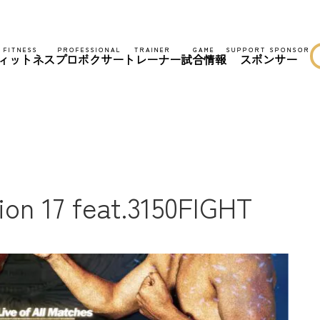
FITNESS
PROFESSIONAL
TRAINER
GAME
SUPPORT SPONSOR
ィットネス
プロボクサー
トレーナー
試合情報
スポンサー
ion 17 feat.3150FIGHT