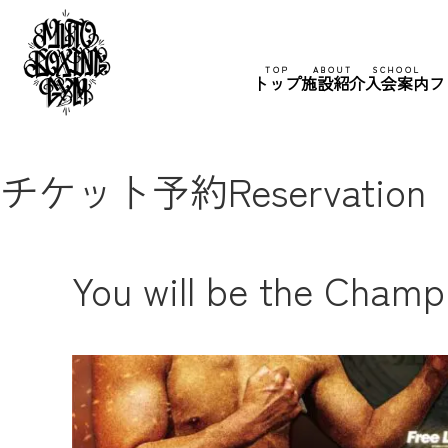
TOP
ABOUT
SCHOOL
トップ
施設紹介
入会案内
フ
チケット予約
Reservation
You will be the Champ