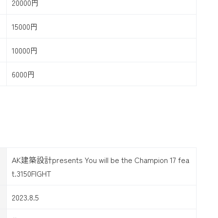
20000円
15000円
10000円
6000円
AK建築設計presents You will be the Champion 17 fea
t.3150FIGHT
2023.8.5