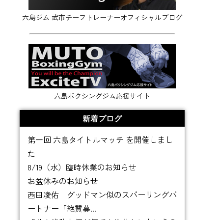
六島ジム 武市チーフトレーナーオフィシャルブログ
六島ボクシングジム応援サイト
新着ブログ
第一回 六島タイトルマッチ を開催しまし
た
8/19（水）臨時休業のお知らせ
お盆休みのお知らせ
西田凌佑 グッドマン似のスパーリングパ
ートナー「絶賛募...