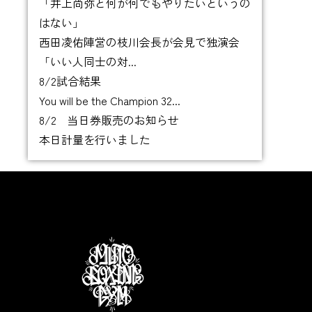
「井上尚弥と何が何でもやりたいというの
はない」
西田凌佑陣営の枝川会長が会見で独演会
「いい人同士の対...
8/2試合結果
You will be the Champion 32...
8/2 当日券販売のお知らせ
本日計量を行いました