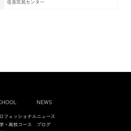
住吉区民センター
CHOOL
NEWS
ロフェッショナル
ニュース
学・高校コース
ブログ