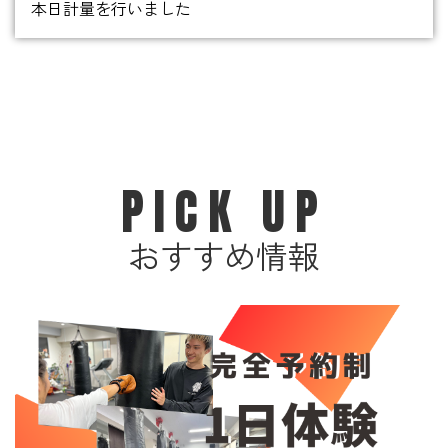
本日計量を行いました
PICK UP
おすすめ情報