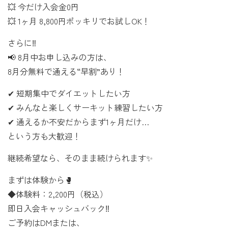
💥 今だけ入会金0円
💥 1ヶ月 8,800円ポッキリでお試しOK！
さらに‼️
📢 8月中お申し込みの方は、
8月分無料で通える“早割”あり！
✔ 短期集中でダイエットしたい方
✔ みんなと楽しくサーキット練習したい方
✔ 通えるか不安だからまず1ヶ月だけ…
という方も大歓迎！
継続希望なら、そのまま続けられます✨
まずは体験から🥊
◆体験料：2,200円（税込）
即日入会キャッシュバック‼️
ご予約はDMまたは、