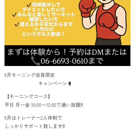
9月モーニング会員限定
キャンペーン🥊
【モーニングコース】
平日 月〜金 10:00〜12:00で通い放題‼️
9月はトレーナー2人体制で
しっかりサポート致します‼️