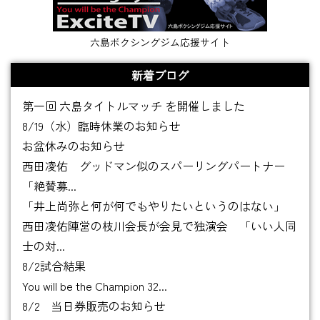
六島ボクシングジム応援サイト
新着ブログ
第一回 六島タイトルマッチ を開催しました
8/19（水）臨時休業のお知らせ
お盆休みのお知らせ
西田凌佑 グッドマン似のスパーリングパートナー
「絶賛募...
「井上尚弥と何が何でもやりたいというのはない」
西田凌佑陣営の枝川会長が会見で独演会 「いい人同
士の対...
8/2試合結果
You will be the Champion 32...
8/2 当日券販売のお知らせ