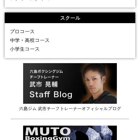
スクール
プロコース
中学・高校コース
小学生コース
六島ジム 武市チーフトレーナーオフィシャルブログ