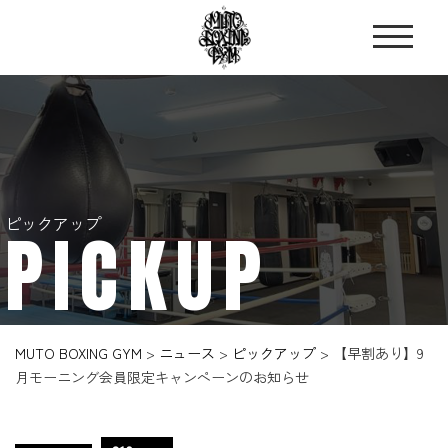
ピックアップ
PICKUP
MUTO BOXING GYM
>
ニュース
>
ピックアップ
>
【早割あり】9
月モーニング会員限定キャンペーンのお知らせ