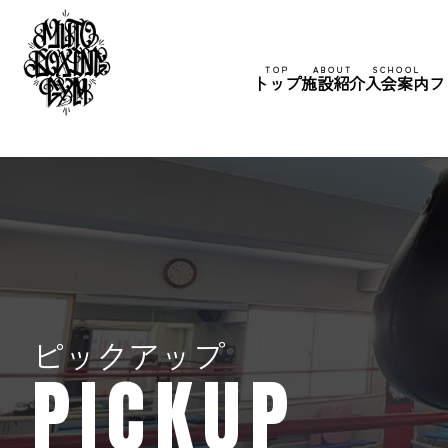
TOP
ABOUT
SCHOOL
トップ
施設紹介
入会案内
フ
ピックアップ
PICKUP