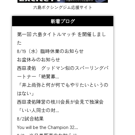
六島ボクシングジム応援サイト
新着ブログ
第一回 六島タイトルマッチ を開催しまし
た
8/19（水）臨時休業のお知らせ
お盆休みのお知らせ
西田凌佑 グッドマン似のスパーリングパ
ートナー「絶賛募...
「井上尚弥と何が何でもやりたいというの
はない」
西田凌佑陣営の枝川会長が会見で独演会
「いい人同士の対...
8/2試合結果
You will be the Champion 32...