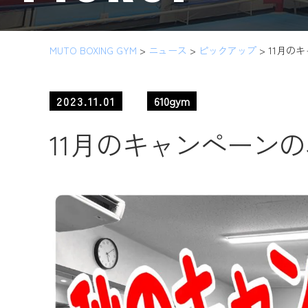
MUTO BOXING GYM
>
ニュース
>
ピックアップ
>
11月の
2023.11.01
610gym
11月のキャンペーン