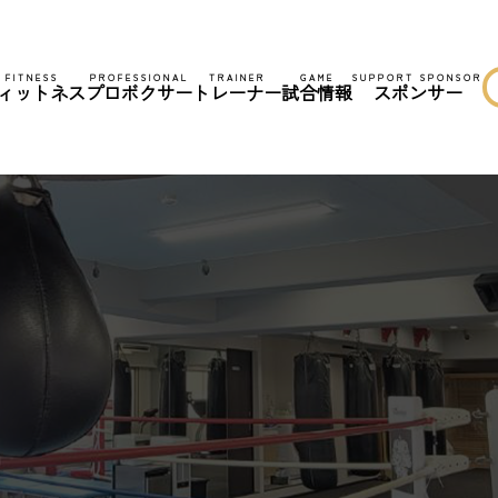
FITNESS
PROFESSIONAL
TRAINER
GAME
SUPPORT SPONSOR
ィットネス
プロボクサー
トレーナー
試合情報
スポンサー