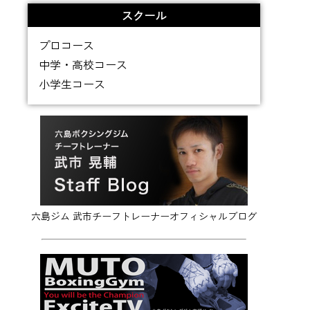
スクール
プロコース
中学・高校コース
小学生コース
六島ジム 武市チーフトレーナーオフィシャルブログ