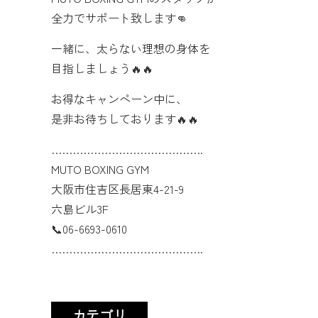
全力でサポート致します👊
一緒に、太らない理想の身体を
目指しましょう🔥🔥
お得なキャンペーン中に、
是非お待ちしております🔥🔥
…………………………………….
MUTO BOXING GYM
大阪市住吉区長居東4-21-9
六島ビル3F
📞06-6693-0610
…………………………………….
カテゴリ