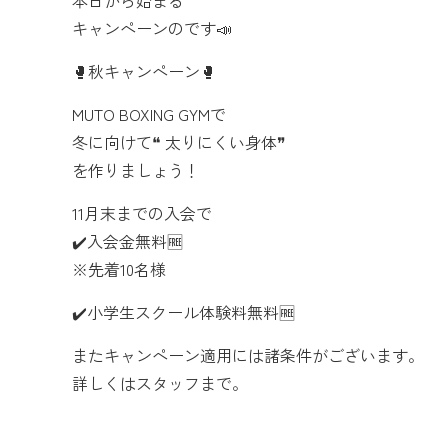
本日から始まる
キャンペーンのです📣
🥊秋キャンペーン🥊
MUTO BOXING GYMで
冬に向けて❝ 太りにくい身体❞
を作りましょう！
11月末までの入会で
✔️入会金無料🆓
※先着10名様
✔️小学生スクール体験料無料🆓
またキャンペーン適用には諸条件がございます。
詳しくはスタッフまで。