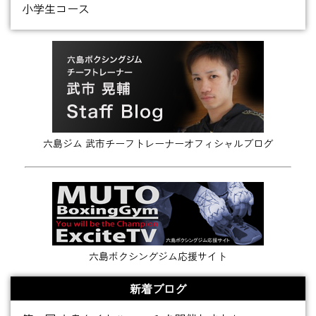
小学生コース
六島ジム 武市チーフトレーナーオフィシャルブログ
六島ボクシングジム応援サイト
新着ブログ