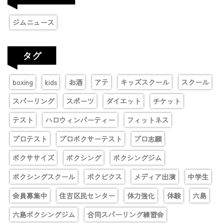
ジムニュース
タグ
boxing
kids
お酒
アテ
キッズスクール
スクール
スパーリング
スポーツ
ダイエット
チケット
テスト
ハロウィンパーティー
フィットネス
プロテスト
プロボクサーテスト
プロ志願
ボクササイズ
ボクシング
ボクシングジム
ボクシングスクール
ボクビクス
メディア出演
中学生
会員募集中
住吉区民センター
体力強化
体験
六島
六島ボクシングジム
合同スパーリング練習会