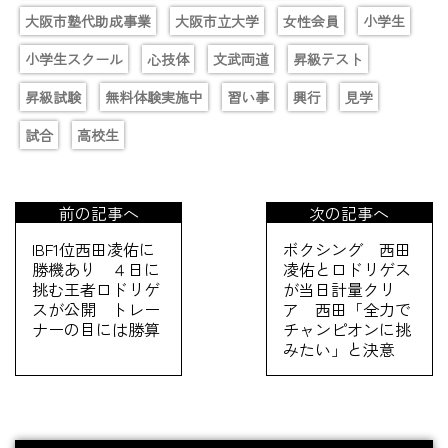
大阪市塾代助成事業
大阪市立大学
女性会員
小学生
小学生スクール
心技体
文武両道
昇級テスト
昇級試験
無料体験実施中
習い事
興行
見学
試合
高校生
前の記事へ
次の記事へ
IBF1位西田凌佑に
ボクシング 西田
勝機あり ４日に
凌佑とロドリゲス
挑む王者ロドリゲ
が当日計量クリ
スが公開 トレー
ア 西田「全力で
ナーの目には勝算
チャンピオンに挑
みたい」と決意