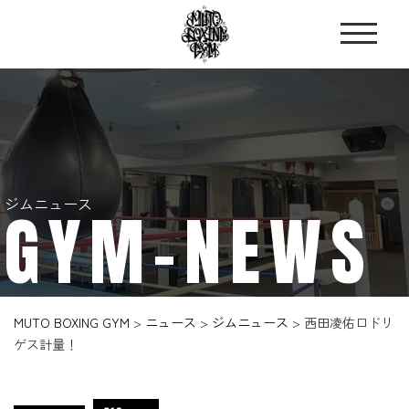
ジムニュース
GYM-NEWS
MUTO BOXING GYM
>
ニュース
>
ジムニュース
>
西田凌佑ロドリ
ゲス計量！