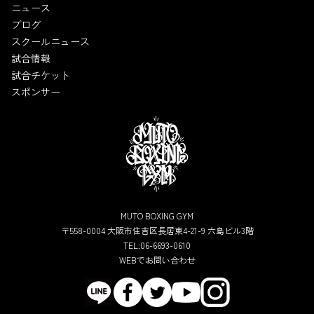
ニュース
ブログ
スクールニュース
試合情報
試合チケット
スポンサー
MUTO BOXING GYM
〒558-0004 大阪市住吉区長居東4-21-9 六島ビル3階
TEL:06-6693-0610
WEBでお問い合わせ