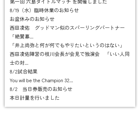
第一回 六島タイトルマッチ を開催しました
8/19（水）臨時休業のお知らせ
お盆休みのお知らせ
西田凌佑 グッドマン似のスパーリングパートナー
「絶賛募...
「井上尚弥と何が何でもやりたいというのはない」
西田凌佑陣営の枝川会長が会見で独演会 「いい人同
士の対...
8/2試合結果
You will be the Champion 32...
8/2 当日券販売のお知らせ
本日計量を行いました