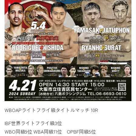
WBOAPライトフライ級タイトルマッチ 10R
IBF世界ライトフライ級3位
WBO同級9位 WBA同級11位 OPBF同級5位