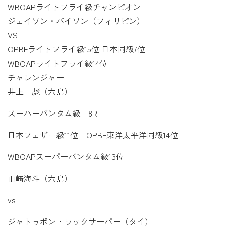
WBOAPライトフライ級チャンピオン
ジェイソン・バイソン（フィリピン）
VS
OPBFライトフライ級15位 日本同級7位
WBOAPライトフライ級14位
チャレンジャー
井上 彪（六島）
スーパーバンタム級 8R
日本フェザー級11位 OPBF東洋太平洋同級14位
WBOAPスーパーバンタム級13位
山﨑海斗（六島）
vs
ジャトゥポン・ラックサーパー（タイ）