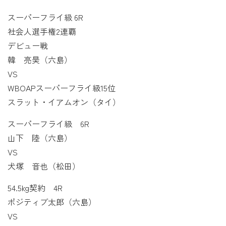
スーパーフライ級 6R
社会人選手権2連覇
デビュー戦
韓 亮昊（六島）
VS
WBOAPスーパーフライ級15位
スラット・イアムオン（タイ）
スーパーフライ級 6R
山下 陸（六島）
VS
犬塚 音也（松田）
54.5kg契約 4R
ポジティブ太郎（六島）
VS