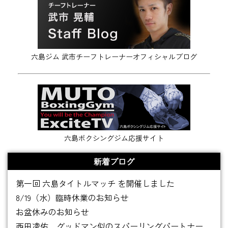
六島ジム 武市チーフトレーナーオフィシャルブログ
六島ボクシングジム応援サイト
新着ブログ
第一回 六島タイトルマッチ を開催しました
8/19（水）臨時休業のお知らせ
お盆休みのお知らせ
西田凌佑 グッドマン似のスパーリングパートナー