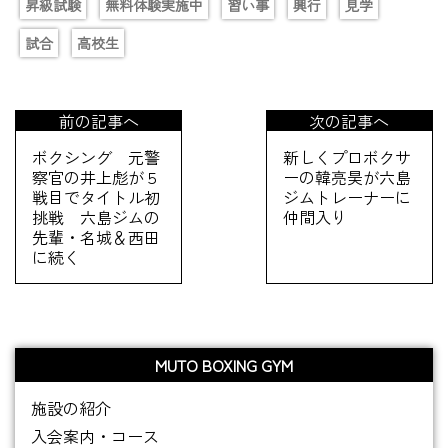
昇級試験
無料体験実施中
習い事
興行
見学
試合
高校生
前の記事へ
次の記事へ
ボクシング 元警
新しくプロボクサ
察官の井上彪が５
ーの韓亮昊が六島
戦目でタイトル初
ジムトレーナーに
挑戦 六島ジムの
仲間入り
先輩・名城＆西田
に続く
MUTO BOXING GYM
施設の紹介
入会案内・コース