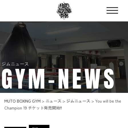
ジムニュース
GYM-NEWS
MUTO BOXING GYM
>
ニュース
>
ジムニュース
>
You will be the
Champion 19 チケット発売開始‼️