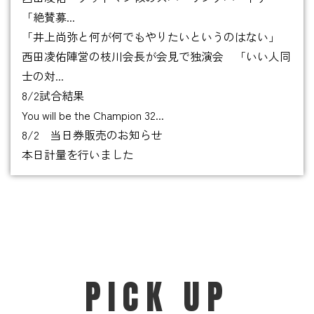
「絶賛募...
「井上尚弥と何が何でもやりたいというのはない」
西田凌佑陣営の枝川会長が会見で独演会 「いい人同
士の対...
8/2試合結果
You will be the Champion 32...
8/2 当日券販売のお知らせ
本日計量を行いました
PICK UP