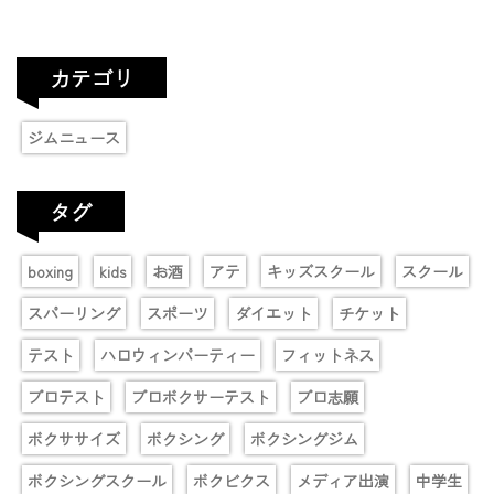
カテゴリ
ジムニュース
タグ
boxing
kids
お酒
アテ
キッズスクール
スクール
スパーリング
スポーツ
ダイエット
チケット
テスト
ハロウィンパーティー
フィットネス
プロテスト
プロボクサーテスト
プロ志願
ボクササイズ
ボクシング
ボクシングジム
ボクシングスクール
ボクビクス
メディア出演
中学生