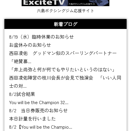
六島ボクシングジム応援サイト
新着ブログ
8/19（水）臨時休業のお知らせ
お盆休みのお知らせ
西田凌佑 グッドマン似のスパーリングパートナー
「絶賛募...
「井上尚弥と何が何でもやりたいというのはない」
西田凌佑陣営の枝川会長が会見で独演会 「いい人同
士の対...
8/2試合結果
You will be the Champion 32...
8/2 当日券販売のお知らせ
本日計量を行いました
8/2【You will be the Champio...