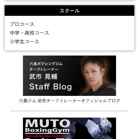
スクール
プロコース
中学・高校コース
小学生コース
六島ジム 武市チーフトレーナーオフィシャルブログ