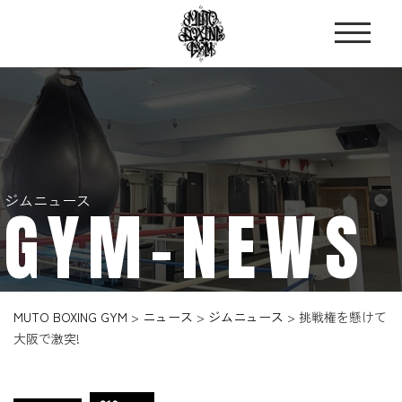
ジムニュース
GYM-NEWS
MUTO BOXING GYM
>
ニュース
>
ジムニュース
>
挑戦権を懸けて
大阪で激突!