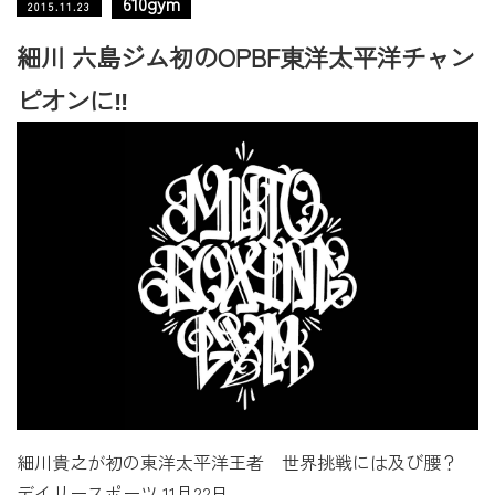
610gym
2015.11.23
細川 六島ジム初のOPBF東洋太平洋チャン
ピオンに‼️
細川貴之が初の東洋太平洋王者 世界挑戦には及び腰？
デイリースポーツ 11月22日