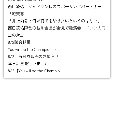
西田凌佑 グッドマン似のスパーリングパートナー
「絶賛募...
「井上尚弥と何が何でもやりたいというのはない」
西田凌佑陣営の枝川会長が会見で独演会 「いい人同
士の対...
8/2試合結果
You will be the Champion 32...
8/2 当日券販売のお知らせ
本日計量を行いました
8/2【You will be the Champio...