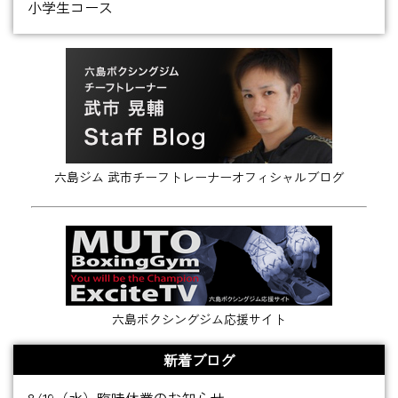
小学生コース
六島ジム 武市チーフトレーナーオフィシャルブログ
六島ボクシングジム応援サイト
新着ブログ
8/19（水）臨時休業のお知らせ