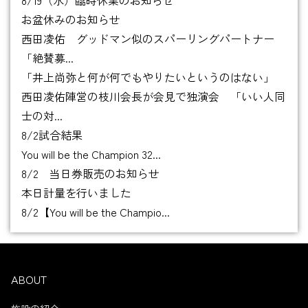
お盆休みのお知らせ
西田凌佑 グッドマン似のスパーリングパートナー
「絶賛募...
「井上尚弥と何が何でもやりたいというのはない」
西田凌佑陣営の枝川会長が会見で独演会 「いい人同
士の対...
8/2試合結果
You will be the Champion 32...
8/2 当日券販売のお知らせ
本日計量を行いました
8/2【You will be the Champio...
ABOUT