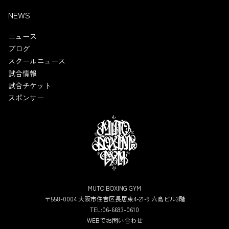
NEWS
ニュース
ブログ
スクールニュース
試合情報
試合チケット
スポンサー
MUTO BOXING GYM
〒558-0004 大阪市住吉区長居東4-21-9 六島ビル3階
TEL:06-6693-0610
WEBでお問い合わせ