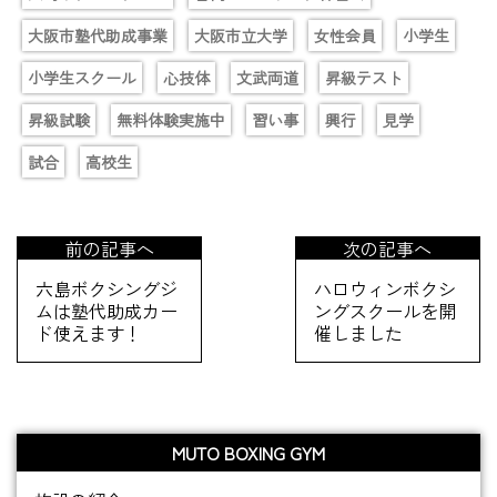
大阪市塾代助成事業
大阪市立大学
女性会員
小学生
小学生スクール
心技体
文武両道
昇級テスト
昇級試験
無料体験実施中
習い事
興行
見学
試合
高校生
前の記事へ
次の記事へ
六島ボクシングジ
ハロウィンボクシ
ムは塾代助成カー
ングスクールを開
ド使えます！
催しました
MUTO BOXING GYM