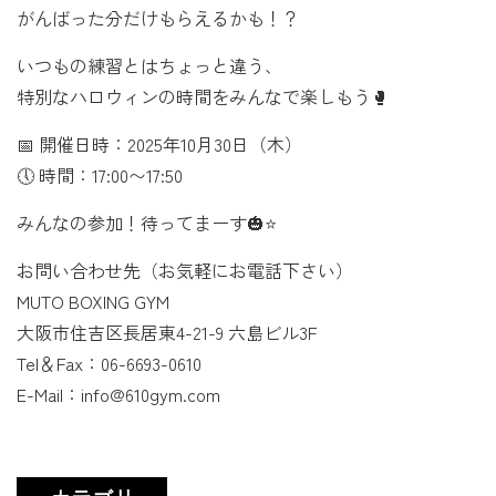
がんばった分だけもらえるかも！？
いつもの練習とはちょっと違う、
特別なハロウィンの時間をみんなで楽しもう🥊
📅 開催日時：2025年10月30日（木）
🕔 時間：17:00〜17:50
みんなの参加！待ってまーす🎃⭐️
お問い合わせ先（お気軽にお電話下さい）
MUTO BOXING GYM
大阪市住吉区長居東4-21-9 六島ビル3F
Tel＆Fax：06-6693-0610
E-Mail：info@610gym.com