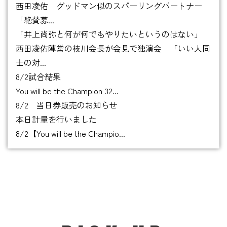
西田凌佑 グッドマン似のスパーリングパートナー
「絶賛募...
「井上尚弥と何が何でもやりたいというのはない」
西田凌佑陣営の枝川会長が会見で独演会 「いい人同
士の対...
8/2試合結果
You will be the Champion 32...
8/2 当日券販売のお知らせ
本日計量を行いました
8/2【You will be the Champio...