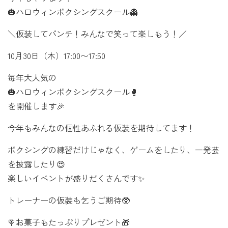
🎃ハロウィンボクシングスクール👻
＼仮装してパンチ！みんなで笑って楽しもう！／
10月30日（木）17:00〜17:50
毎年大人気の
🎃ハロウィンボクシングスクール🥊
を開催します🎉
今年もみんなの個性あふれる仮装を期待してます！
ボクシングの練習だけじゃなく、ゲームをしたり、一発芸
を披露したり😍
楽しいイベントが盛りだくさんです✨
トレーナーの仮装も乞うご期待🥸
🍭お菓子もたっぷりプレゼント🎁