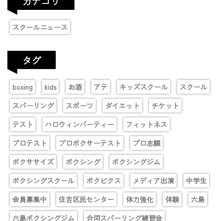
カテゴリ
スクールニュース
タグ
boxing
kids
お酒
アテ
キッズスクール
スクール
スパーリング
スポーツ
ダイエット
チケット
テスト
ハロウィンパーティー
フィットネス
プロテスト
プロボクサーテスト
プロ志願
ボクササイズ
ボクシング
ボクシングジム
ボクシングスクール
ボクビクス
メディア出演
中学生
会員募集中
住吉区民センター
体力強化
体験
六島
六島ボクシングジム
合同スパーリング練習会