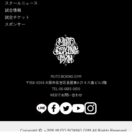
スクールニュース
試合情報
試合チケット
スポンサー
MUTO BOXING GYM
〒558-0004 大阪市住吉区長居東4-21-9 六島ビル3階
TEL:06-6693-0610
WEBでお問い合わせ
Copyright © ～2026 MUTO BOXING GYM All Rights Reserved.