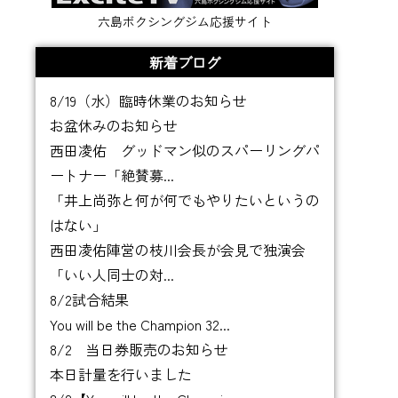
六島ボクシングジム応援サイト
新着ブログ
8/19（水）臨時休業のお知らせ
お盆休みのお知らせ
西田凌佑 グッドマン似のスパーリングパ
ートナー「絶賛募...
「井上尚弥と何が何でもやりたいというの
はない」
西田凌佑陣営の枝川会長が会見で独演会
「いい人同士の対...
8/2試合結果
You will be the Champion 32...
8/2 当日券販売のお知らせ
本日計量を行いました