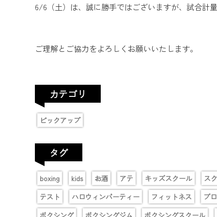
6/6（土）は、誠に勝手ではございますが、試合計量
ご理解とご協力をよろしくお願いいたします。
カテゴリ
ピックアップ
タグ
boxing
kids
お酒
アテ
キッズスクール
ス
テスト
ハロウィンパーティー
フィットネス
プロ
ボクシング
ボクシングジム
ボクシングスクール