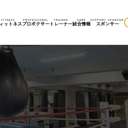
FITNESS
PROFESSIONAL
TRAINER
GAME
SUPPORT SPONSOR
ィットネス
プロボクサー
トレーナー
試合情報
スポンサー