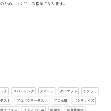
のため、14：00～の営業になります。
クール
スパーリング
スポーツ
ダイエット
チケット
テスト
プロボクサーテスト
プロ志願
ボクササイズ
ボクビクス
メディア出演
中学生
会員募集中