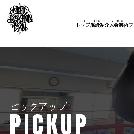
TOP
ABOUT
SCHOOL
トップ
施設紹介
入会案内
フ
ピックアップ
PICKUP