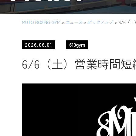
MUTO BOXING GYM
>
ニュース
>
ピックアップ
>
6/6（
2026.06.01
610gym
6/6（土）営業時間