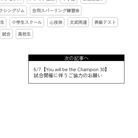
クシングジム
合同スパーリング練習会
生
小学生スクール
心技体
文武両道
昇級テスト
試合
高校生
次の記事へ
6/7【You will be the Champion 30】
試合開催に伴うご協力のお願い