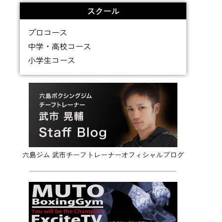
スクール
プロコース
中学・高校コース
小学生コース
六島ジム 武市チーフトレーナーオフィシャルブログ