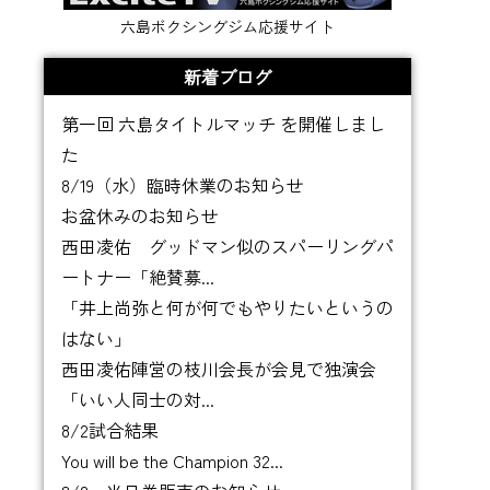
六島ボクシングジム応援サイト
新着ブログ
第一回 六島タイトルマッチ を開催しまし
た
8/19（水）臨時休業のお知らせ
お盆休みのお知らせ
西田凌佑 グッドマン似のスパーリングパ
ートナー「絶賛募...
「井上尚弥と何が何でもやりたいというの
はない」
西田凌佑陣営の枝川会長が会見で独演会
「いい人同士の対...
8/2試合結果
You will be the Champion 32...