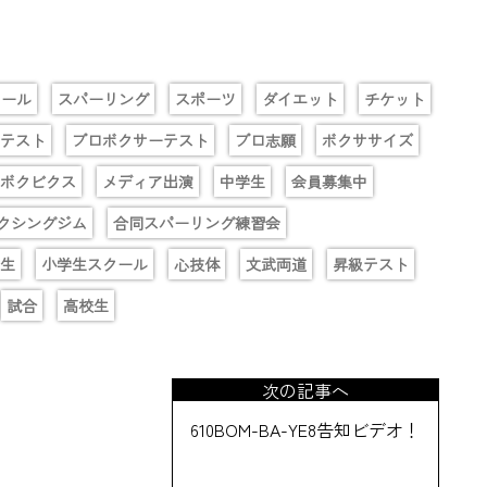
クール
スパーリング
スポーツ
ダイエット
チケット
テスト
プロボクサーテスト
プロ志願
ボクササイズ
ボクビクス
メディア出演
中学生
会員募集中
クシングジム
合同スパーリング練習会
生
小学生スクール
心技体
文武両道
昇級テスト
試合
高校生
次の記事へ
610BOM-BA-YE8告知ビデオ！