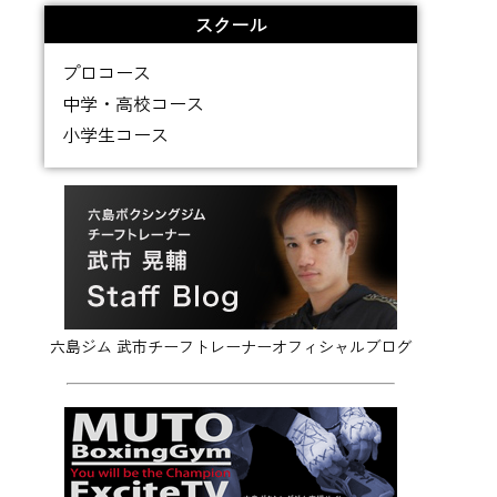
スクール
プロコース
中学・高校コース
小学生コース
六島ジム 武市チーフトレーナーオフィシャルブログ