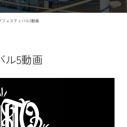
ングフェスティバル5動画
バル5動画