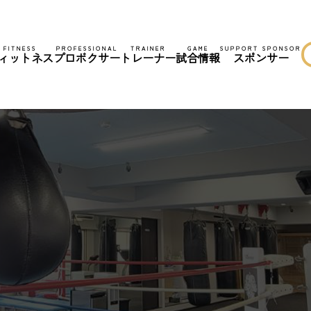
FITNESS
PROFESSIONAL
TRAINER
GAME
SUPPORT SPONSOR
ィットネス
プロボクサー
トレーナー
試合情報
スポンサー