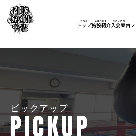
TOP
ABOUT
SCHOOL
トップ
施設紹介
入会案内
フ
ピックアップ
PICKUP