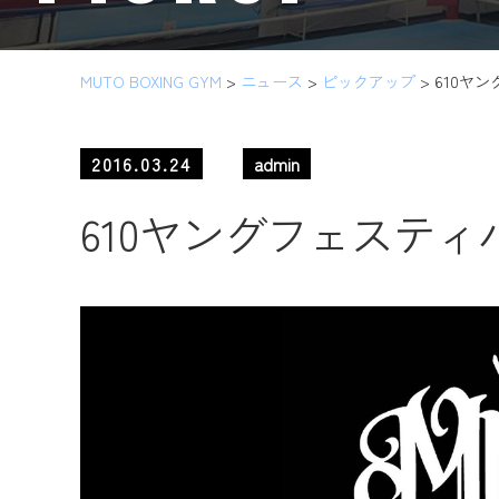
MUTO BOXING GYM
>
ニュース
>
ピックアップ
>
610ヤ
2016.03.24
admin
610ヤングフェスティ