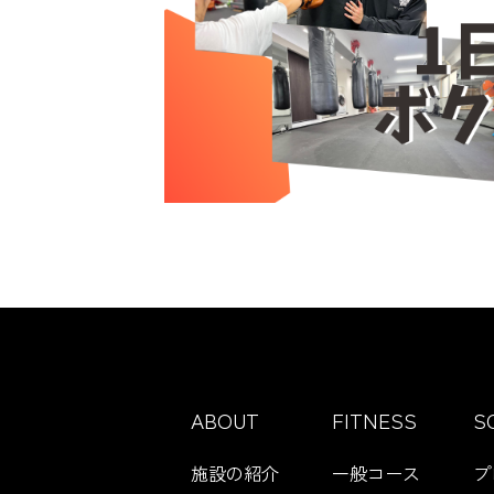
ABOUT
FITNESS
S
施設の紹介
一般コース
プ