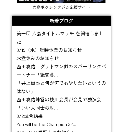
六島ボクシングジム応援サイト
新着ブログ
第一回 六島タイトルマッチ を開催しまし
た
8/19（水）臨時休業のお知らせ
お盆休みのお知らせ
西田凌佑 グッドマン似のスパーリングパ
ートナー「絶賛募...
「井上尚弥と何が何でもやりたいというの
はない」
西田凌佑陣営の枝川会長が会見で独演会
「いい人同士の対...
8/2試合結果
You will be the Champion 32...