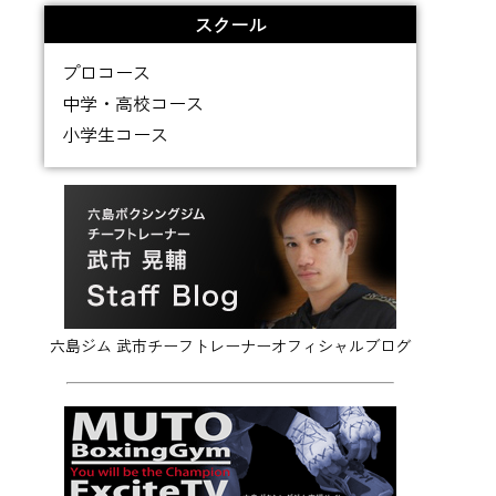
スクール
プロコース
中学・高校コース
小学生コース
六島ジム 武市チーフトレーナーオフィシャルブログ