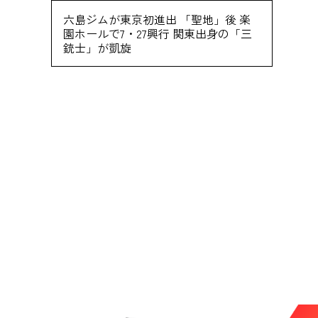
六島ジムが東京初進出 「聖地」後 楽
園ホールで7・27興行 関東出身の「三
銃士」が凱旋