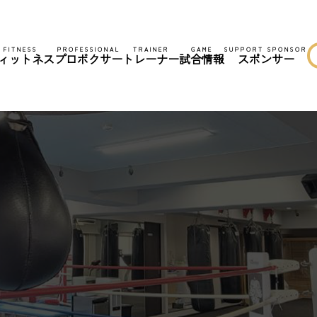
FITNESS
PROFESSIONAL
TRAINER
GAME
SUPPORT SPONSOR
ィットネス
プロボクサー
トレーナー
試合情報
スポンサー