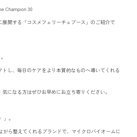
Champion 30
に展開する「コスメフェリーチェブース」のご紹介で
」。
フトし、毎日のケアをより本質的なものへ導いてくれる
！気になる方はぜひお早めにお立ち寄りください。
）」。
いながら整えてくれるブランドで、マイクロバイオームに