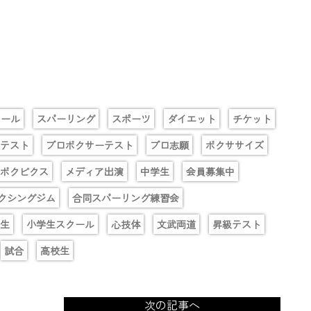
クール
スパーリング
スポーツ
ダイエット
チケット
テスト
プロボクサーテスト
プロ志願
ボクササイズ
ボクビクス
メディア出演
中学生
会員募集中
クシングジム
合同スパーリング練習会
生
小学生スクール
心技体
文武両道
昇級テスト
試合
高校生
次の記事へ