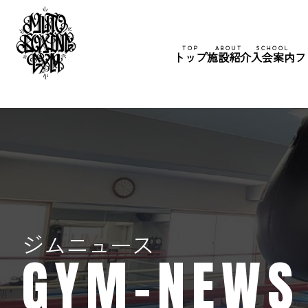
TOP
ABOUT
SCHOOL
トップ
施設紹介
入会案内
フ
ジムニュース
GYM-NEWS