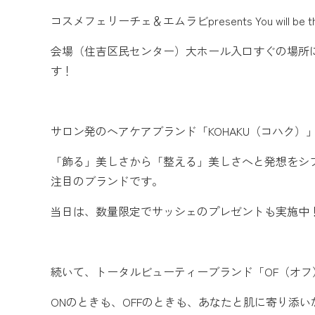
コスメフェリーチェ＆エムラビpresents You will be the 
会場（住吉区民センター）大ホール入口すぐの場所
す！
サロン発のヘアケアブランド「KOHAKU（コハク）
「飾る」美しさから「整える」美しさへと発想をシ
注目のブランドです。
当日は、数量限定でサッシェのプレゼントも実施中
続いて、トータルビューティーブランド「OF（オフ
ONのときも、OFFのときも、あなたと肌に寄り添