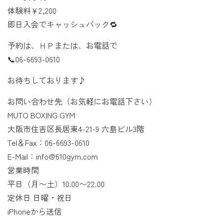
体験料¥2,200
即日入会でキャッシュバック🔁
予約は、ＨＰまたは、お電話で
📞06-6693-0610
お待ちしております♪
お問い合わせ先（お気軽にお電話下さい）
MUTO BOXING GYM
大阪市住吉区長居東4-21-9 六島ビル3階
Tel＆Fax：06-6693-0610
E-Mail：info@610gym.com
営業時間
平日（月〜土）10.00〜22.00
定休日 日曜・祝日
iPhoneから送信