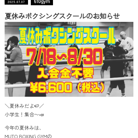
610gym
2025.07.07
夏休みボクシングスクールのお知らせ
＼夏休みだよ🍉／
小学生！集合〜📣
今年の夏休みは、
MUTO BOXING GYMの