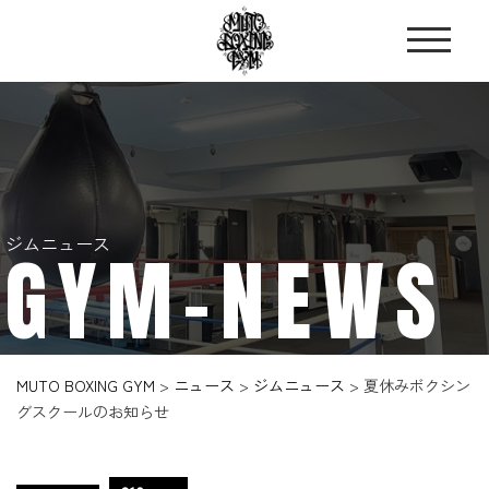
ジムニュース
GYM-NEWS
MUTO BOXING GYM
>
ニュース
>
ジムニュース
>
夏休みボクシン
グスクールのお知らせ