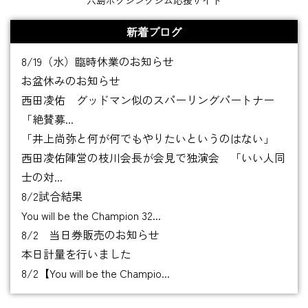
六島ボクシングジム応援サイト
新着ブログ
8/19（水）臨時休業のお知らせ
お盆休みのお知らせ
西田凌佑 グッドマン似のスパーリングパートナー
「絶賛募...
「井上尚弥と何が何でもやりたいというのはない」
西田凌佑陣営の枝川会長が会見で独演会 「いい人同
士の対...
8/2試合結果
You will be the Champion 32...
8/2 当日券販売のお知らせ
本日計量を行いました
8/2【You will be the Champio...