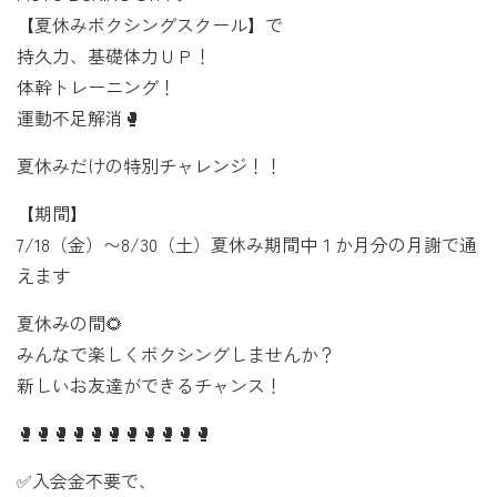
【夏休みボクシングスクール】で
持久力、基礎体力ＵＰ！
体幹トレーニング！
運動不足解消🥊
夏休みだけの特別チャレンジ！！
【期間】
7/18（金）〜8/30（土）夏休み期間中１か月分の月謝で通
えます
夏休みの間🌻
みんなで楽しくボクシングしませんか？
新しいお友達ができるチャンス！
🥊🥊🥊🥊🥊🥊🥊🥊🥊🥊🥊
✅入会金不要で、