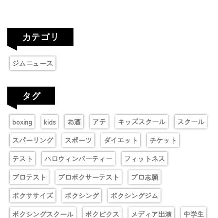
カテゴリ
ジムニュース
タグ
boxing
kids
お酒
アテ
キッズスクール
スクール
スパーリング
スポーツ
ダイエット
チケット
テスト
ハロウィンパーティー
フィットネス
プロテスト
プロボクサーテスト
プロ志願
ボクササイズ
ボクシング
ボクシングジム
ボクシングスクール
ボクビクス
メディア出演
中学生