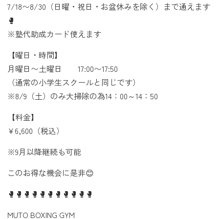
7/18〜8/30（日曜・祝日・お盆休みを除く）まで通えます
🥊
※塾代助成カード使えます
【曜日・時間】
月曜日〜土曜日 17:00〜17:50
（通常の小学生スクールと同じです）
※8/9（土）のみ大掃除の為14：00～14：50
【料金】
¥6,600（税込）
※9月以降継続も可能
このお得な機会に是非😊
🥊🥊🥊🥊🥊🥊🥊🥊🥊🥊🥊
MUTO BOXING GYM