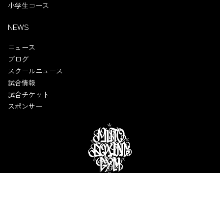
小学生コース
NEWS
ニュース
ブログ
スクールニュース
試合情報
試合チケット
スポンサー
MUTO BOXING GYM
〒558-0004 大阪市住吉区長居東4-21-9 六島ビル3階
TEL:06-6693-0610