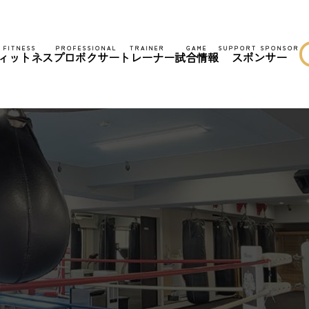
FITNESS
PROFESSIONAL
TRAINER
GAME
SUPPORT SPONSOR
ィットネス
プロボクサー
トレーナー
試合情報
スポンサー