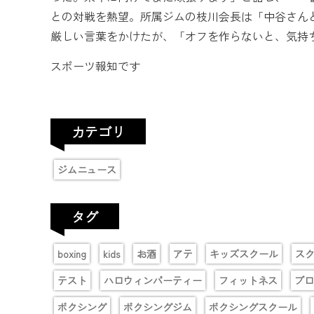
との対戦を熱望。所属ジムの枝川会長は「中谷さん
厳しい言葉をかけたが、「オフを作らないと、気持
スポーツ報知です
カテゴリ
ジムニュース
タグ
boxing
kids
お酒
アテ
キッズスクール
ス
テスト
ハロウィンパーティー
フィットネス
プロ
ボクシング
ボクシングジム
ボクシングスクール