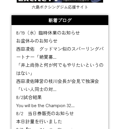
六島ボクシングジム応援サイト
新着ブログ
8/19（水）臨時休業のお知らせ
お盆休みのお知らせ
西田凌佑 グッドマン似のスパーリングパ
ートナー「絶賛募...
「井上尚弥と何が何でもやりたいというの
はない」
西田凌佑陣営の枝川会長が会見で独演会
「いい人同士の対...
8/2試合結果
You will be the Champion 32...
8/2 当日券販売のお知らせ
本日計量を行いました