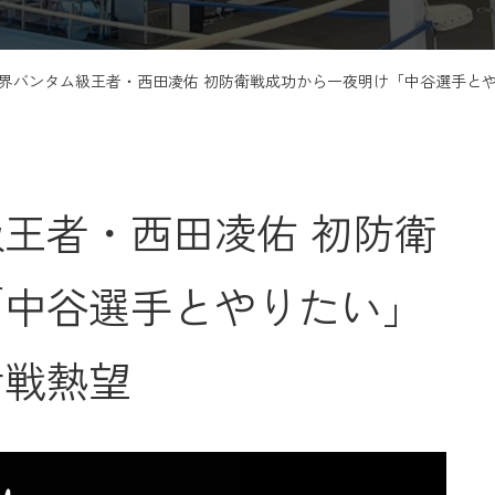
界バンタム級王者・西田凌佑 初防衛戦成功から一夜明け「中谷選手とや
王者・西田凌佑 初防衛
「中谷選手とやりたい」
対戦熱望