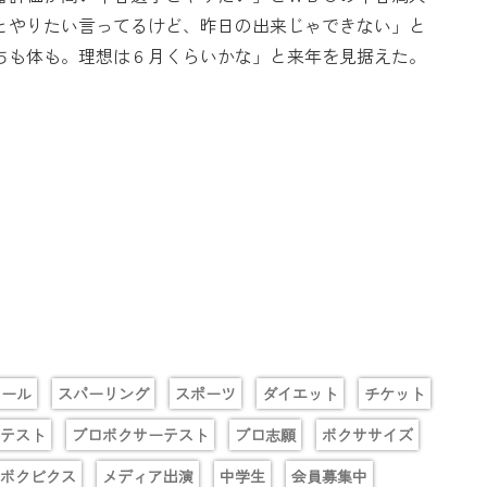
とやりたい言ってるけど、昨日の出来じゃできない」と
ちも体も。理想は６月くらいかな」と来年を見据えた。
クール
スパーリング
スポーツ
ダイエット
チケット
テスト
プロボクサーテスト
プロ志願
ボクササイズ
ボクビクス
メディア出演
中学生
会員募集中