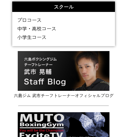
スクール
プロコース
中学・高校コース
小学生コース
六島ジム 武市チーフトレーナーオフィシャルブログ