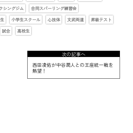
クシングジム
合同スパーリング練習会
生
小学生スクール
心技体
文武両道
昇級テスト
試合
高校生
次の記事へ
西田凌佑が中谷潤人との王座統一戦を
熱望！