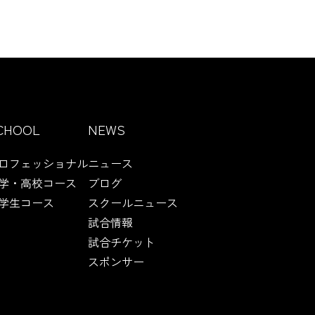
CHOOL
NEWS
ロフェッショナル
ニュース
学・高校コース
ブログ
学生コース
スクールニュース
試合情報
試合チケット
スポンサー