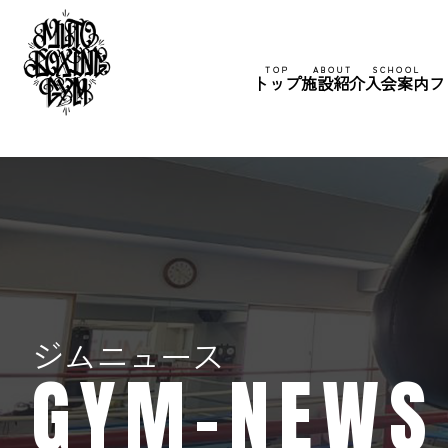
TOP
ABOUT
SCHOOL
トップ
施設紹介
入会案内
フ
ジムニュース
GYM-NEWS