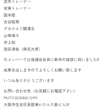
武市トレーナー
安東トレーナー
国本陸
古谷昭男
デカナルド闘凜生
山崎海斗
井上彪
西田凌佑（病気欠席）
のメンバーで辻後援会会長に新年の挨拶に伺いました‼️
成果を出しますのでよろしくお願い致します
いつもありがとうございます
お問い合わせ先（お気軽にお電話下さい）
MUTO BOXING GYM
大阪市住吉区長居東4-21-9 六島ビル3F