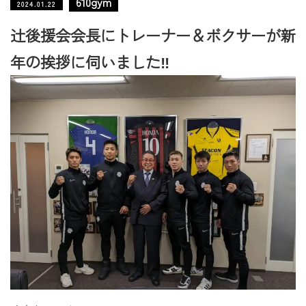
610gym
2024.01.22
辻後援会会長にトレーナー＆ボクサーが新
年の挨拶に伺いました‼️