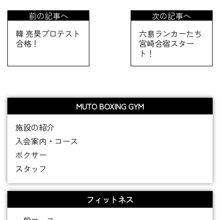
前の記事へ
次の記事へ
韓 亮昊プロテスト
六島ランカーたち
合格！
宮崎合宿スター
ト！
MUTO BOXING GYM
施設の紹介
入会案内・コース
ボクサー
スタッフ
フィットネス