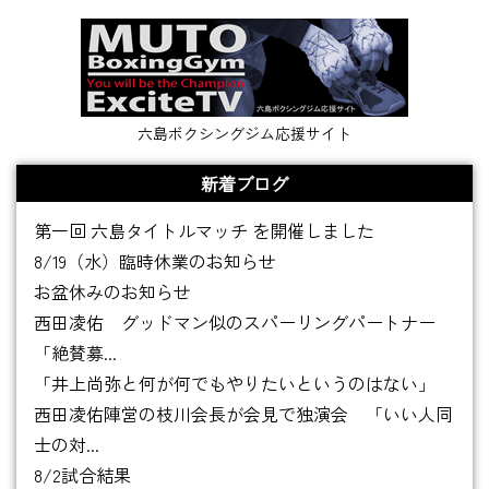
六島ボクシングジム応援サイト
新着ブログ
第一回 六島タイトルマッチ を開催しました
8/19（水）臨時休業のお知らせ
お盆休みのお知らせ
西田凌佑 グッドマン似のスパーリングパートナー
「絶賛募...
「井上尚弥と何が何でもやりたいというのはない」
西田凌佑陣営の枝川会長が会見で独演会 「いい人同
士の対...
8/2試合結果