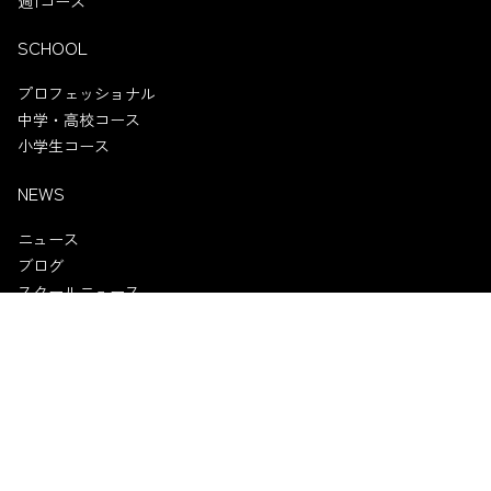
週1コース
SCHOOL
プロフェッショナル
中学・高校コース
小学生コース
NEWS
ニュース
ブログ
スクールニュース
試合情報
試合チケット
スポンサー