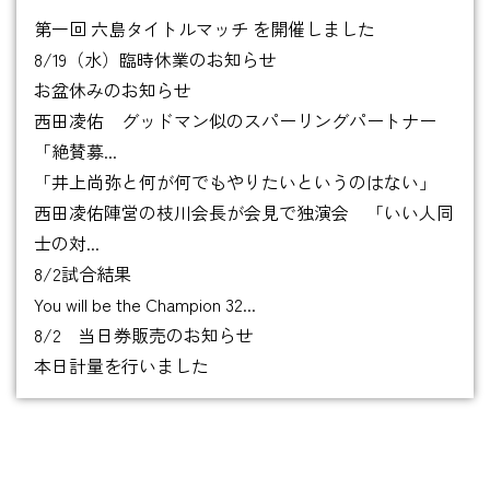
第一回 六島タイトルマッチ を開催しました
8/19（水）臨時休業のお知らせ
お盆休みのお知らせ
西田凌佑 グッドマン似のスパーリングパートナー
「絶賛募...
「井上尚弥と何が何でもやりたいというのはない」
西田凌佑陣営の枝川会長が会見で独演会 「いい人同
士の対...
8/2試合結果
You will be the Champion 32...
8/2 当日券販売のお知らせ
本日計量を行いました