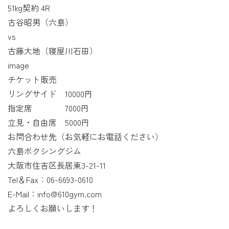
51kg契約 4R
古谷昭男（六島）
vs
古藤大地（寝屋川石田）
image
チケット販売
リングサイド 10000円
指定席 7000円
立見・自由席 5000円
お問合わせ先（お気軽にお電話ください）
六島ボクシングジム
大阪市住吉区長居東3-21-11
Tel＆Fax：06-6693-0610
E-Mail：info@610gym.com
よろしくお願いします！