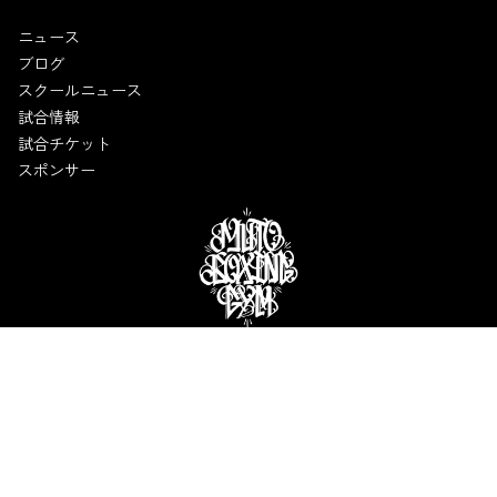
ニュース
ブログ
スクールニュース
試合情報
試合チケット
スポンサー
MUTO BOXING GYM
〒558-0004 大阪市住吉区長居東4-21-9 六島ビル3階
TEL:06-6693-0610
WEBでお問い合わせ