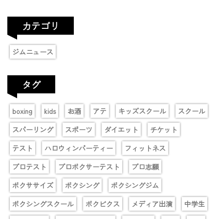
カテゴリ
ジムニュース
タグ
boxing
kids
お酒
アテ
キッズスクール
スクール
スパーリング
スポーツ
ダイエット
チケット
テスト
ハロウィンパーティー
フィットネス
プロテスト
プロボクサーテスト
プロ志願
ボクササイズ
ボクシング
ボクシングジム
ボクシングスクール
ボクビクス
メディア出演
中学生