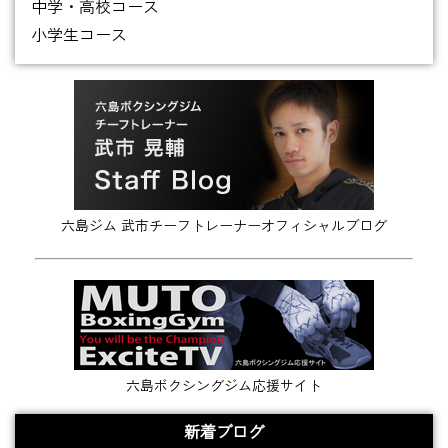
中学・高校コース
小学生コース
六島ジム 武市チーフトレーナーオフィシャルブログ
六島ボクシングジム応援サイト
新着ブログ