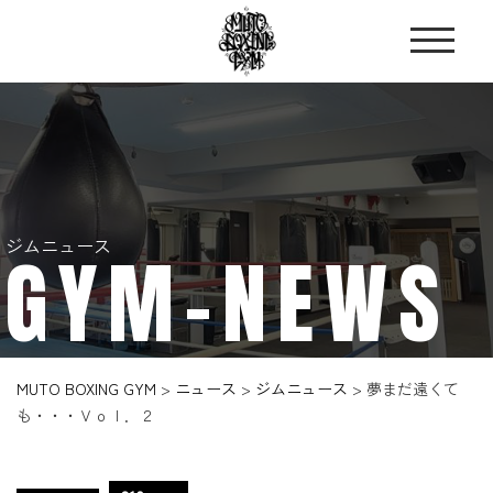
ジムニュース
GYM-NEWS
MUTO BOXING GYM
>
ニュース
>
ジムニュース
>
夢まだ遠くて
も・・・Ｖｏｌ．２