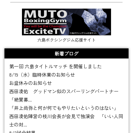
六島ボクシングジム応援サイト
新着ブログ
第一回 六島タイトルマッチ を開催しました
8/19（水）臨時休業のお知らせ
お盆休みのお知らせ
西田凌佑 グッドマン似のスパーリングパートナー
「絶賛募...
「井上尚弥と何が何でもやりたいというのはない」
西田凌佑陣営の枝川会長が会見で独演会 「いい人同
士の対...
8/2試合結果