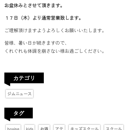
お盆休みとさせて頂きます。
１７日（木）より通常営業致します。
ご理解頂けますようよろしくお願いいたします。
皆様、暑い日が続きますので、
くれぐれも体調を崩さない様お過ごしください。
カテゴリ
ジムニュース
タグ
boxing
kids
お酒
アテ
キッズスクール
スクール