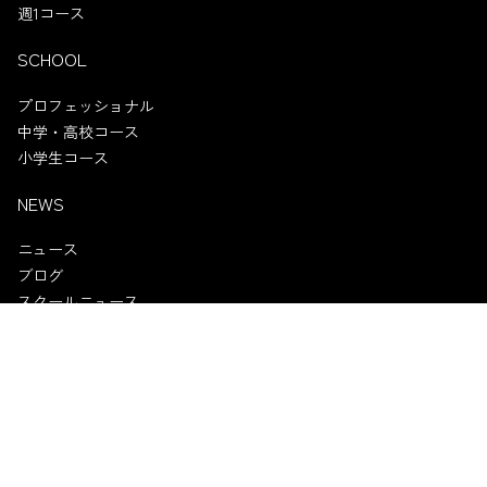
週1コース
SCHOOL
プロフェッショナル
中学・高校コース
小学生コース
NEWS
ニュース
ブログ
スクールニュース
試合情報
試合チケット
スポンサー