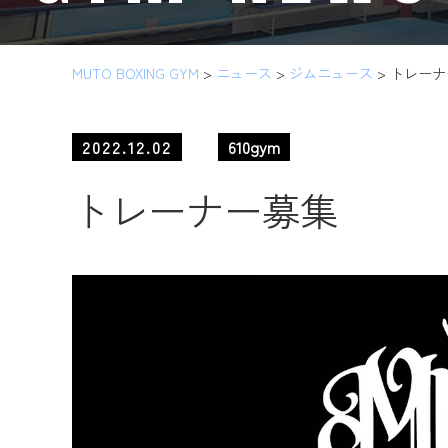
MUTO BOXING GYM
>
ニュース
>
ジムニュース
>
トレーナ
2022.12.02
610gym
トレーナー募集