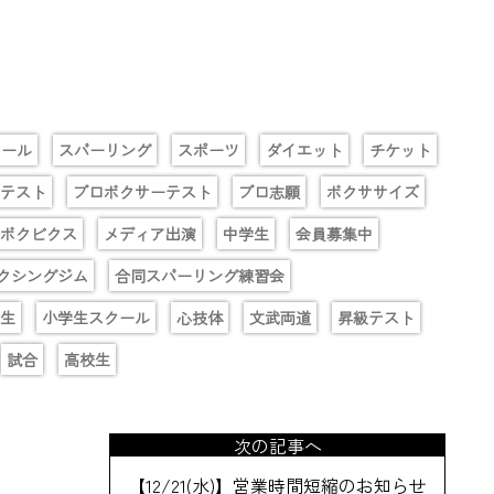
クール
スパーリング
スポーツ
ダイエット
チケット
テスト
プロボクサーテスト
プロ志願
ボクササイズ
ボクビクス
メディア出演
中学生
会員募集中
クシングジム
合同スパーリング練習会
生
小学生スクール
心技体
文武両道
昇級テスト
試合
高校生
次の記事へ
【12/21(水)】営業時間短縮のお知らせ