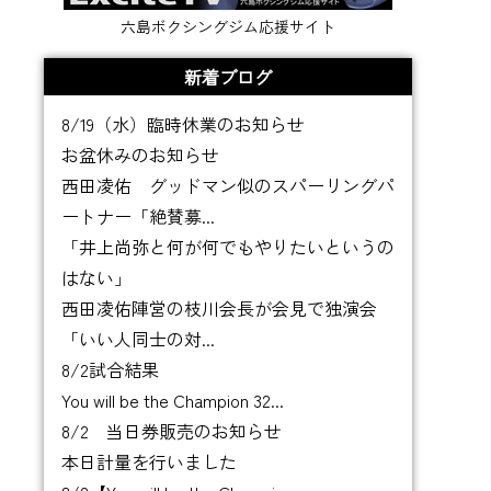
六島ボクシングジム応援サイト
新着ブログ
8/19（水）臨時休業のお知らせ
お盆休みのお知らせ
西田凌佑 グッドマン似のスパーリングパ
ートナー「絶賛募...
「井上尚弥と何が何でもやりたいというの
はない」
西田凌佑陣営の枝川会長が会見で独演会
「いい人同士の対...
8/2試合結果
You will be the Champion 32...
8/2 当日券販売のお知らせ
本日計量を行いました