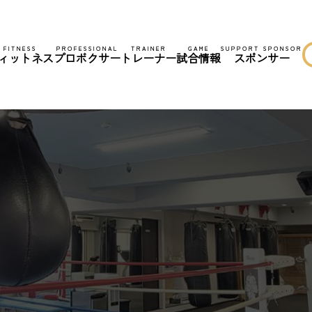
FITNESS
PROFESSIONAL
TRAINER
GAME
SUPPORT SPONSOR
ィットネス
プロボクサー
トレーナー
試合情報
スポンサー