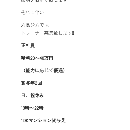
それに伴い
六島ジムでは
トレーナー募集致します‼️
正社員
給料20〜40万円
（能力に応じて優遇）
賞与年2回
日、祝休み
13時〜22時
1DKマンション貸与え