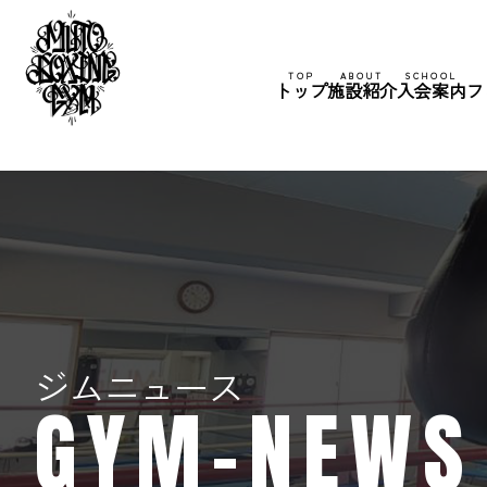
TOP
ABOUT
SCHOOL
トップ
施設紹介
入会案内
フ
ジムニュース
GYM-NEWS