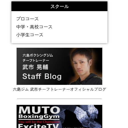
スクール
プロコース
中学・高校コース
小学生コース
六島ジム 武市チーフトレーナーオフィシャルブログ