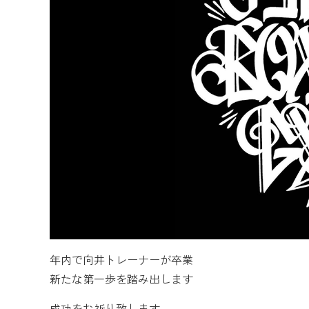
年内で向井トレーナーが卒業
新たな第一歩を踏み出します
成功をお祈り致します