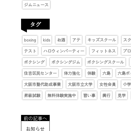
ジムニュース
タグ
boxing
kids
お酒
アテ
キッズスクール
ス
テスト
ハロウィンパーティー
フィットネス
プロ
ボクシング
ボクシングジム
ボクシングスクール
住吉区民センター
体力強化
体験
六島
六島ボ
大阪市塾代助成事業
大阪市立大学
女性会員
小学
昇級試験
無料体験実施中
習い事
興行
見学
前の記事へ
お知らせ