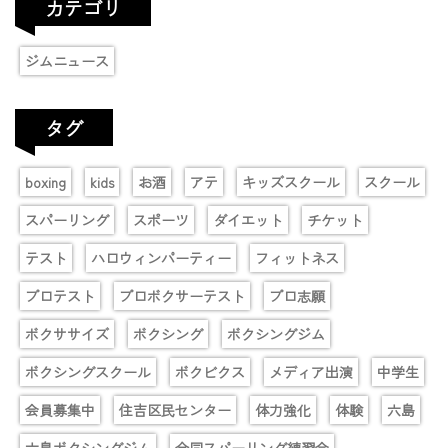
カテゴリ
ジムニュース
タグ
boxing
kids
お酒
アテ
キッズスクール
スクール
スパーリング
スポーツ
ダイエット
チケット
テスト
ハロウィンパーティー
フィットネス
プロテスト
プロボクサーテスト
プロ志願
ボクササイズ
ボクシング
ボクシングジム
ボクシングスクール
ボクビクス
メディア出演
中学生
会員募集中
住吉区民センター
体力強化
体験
六島