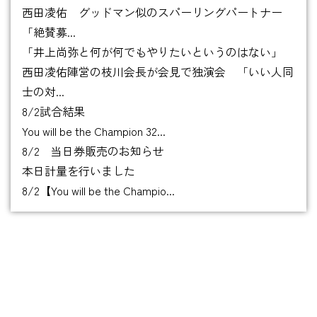
西田凌佑 グッドマン似のスパーリングパートナー
「絶賛募...
「井上尚弥と何が何でもやりたいというのはない」
西田凌佑陣営の枝川会長が会見で独演会 「いい人同
士の対...
8/2試合結果
You will be the Champion 32...
8/2 当日券販売のお知らせ
本日計量を行いました
8/2【You will be the Champio...