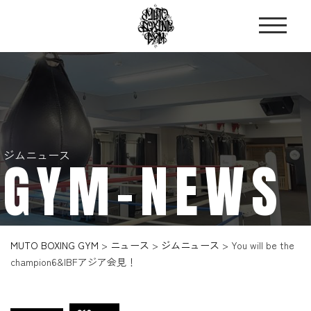
ジムニュース
GYM-NEWS
MUTO BOXING GYM
>
ニュース
>
ジムニュース
>
You will be the
champion6&IBFアジア会見！