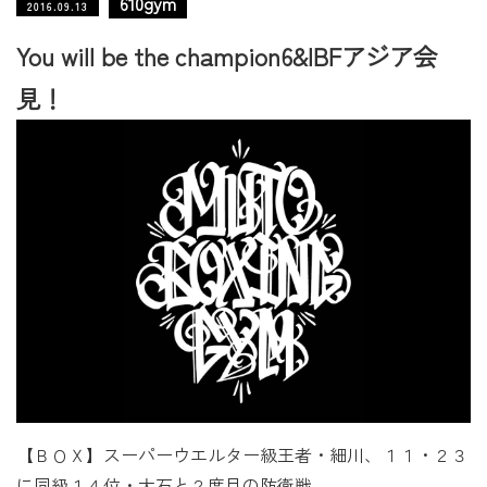
610gym
2016.09.13
You will be the champion6&IBFアジア会
見！
【ＢＯＸ】スーパーウエルター級王者・細川、１１・２３
に同級１４位・大石と２度目の防衛戦