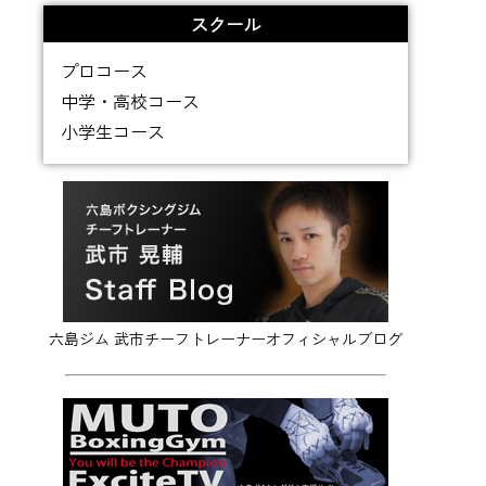
スクール
プロコース
中学・高校コース
小学生コース
六島ジム 武市チーフトレーナーオフィシャルブログ