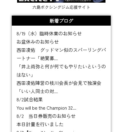
六島ボクシングジム応援サイト
新着ブログ
8/19（水）臨時休業のお知らせ
お盆休みのお知らせ
西田凌佑 グッドマン似のスパーリングパ
ートナー「絶賛募...
「井上尚弥と何が何でもやりたいというの
はない」
西田凌佑陣営の枝川会長が会見で独演会
「いい人同士の対...
8/2試合結果
You will be the Champion 32...
8/2 当日券販売のお知らせ
本日計量を行いました