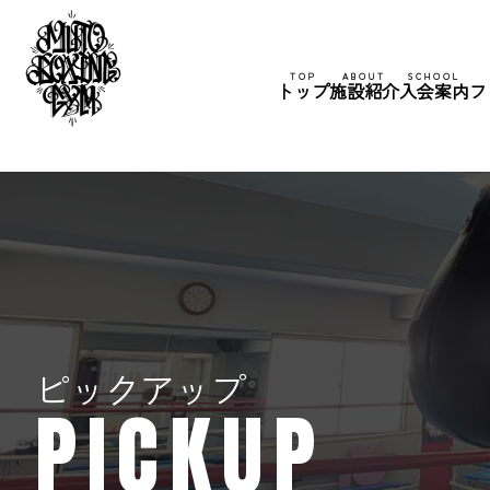
TOP
ABOUT
SCHOOL
トップ
施設紹介
入会案内
フ
ピックアップ
PICKUP