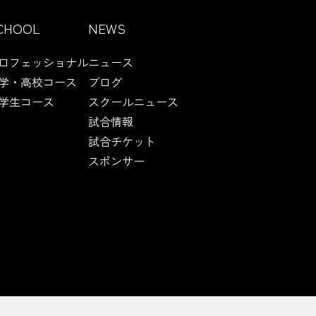
CHOOL
NEWS
ロフェッショナル
ニュース
学・高校コース
ブログ
学生コース
スクールニュース
試合情報
試合チケット
スポンサー