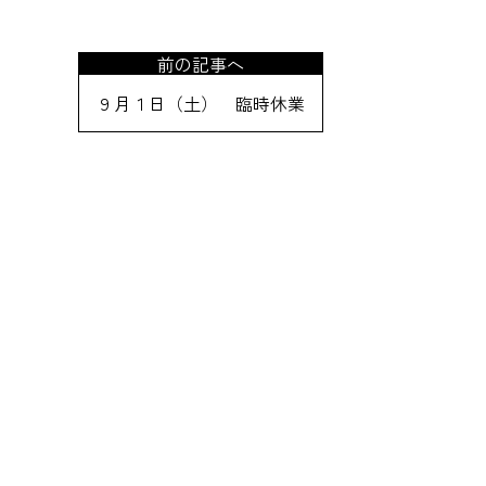
前の記事へ
９月１日（土） 臨時休業