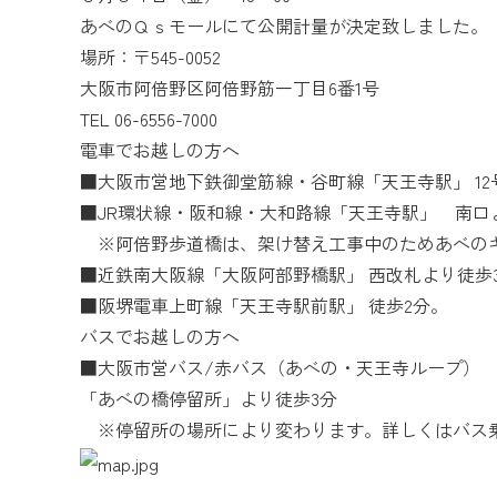
あべのＱｓモールにて公開計量が決定致しました。
場所：〒545-0052
大阪市阿倍野区阿倍野筋一丁目6番1号
TEL 06-6556-7000
電車でお越しの方へ
■大阪市営地下鉄御堂筋線・谷町線「天王寺駅」 12
■JR環状線・阪和線・大和路線「天王寺駅」 南口
※阿倍野歩道橋は、架け替え工事中のためあべの
■近鉄南大阪線「大阪阿部野橋駅」 西改札より徒歩
■阪堺電車上町線「天王寺駅前駅」 徒歩2分。
バスでお越しの方へ
■大阪市営バス/赤バス（あべの・天王寺ループ）
「あべの橋停留所」より徒歩3分
※停留所の場所により変わります。詳しくはバス