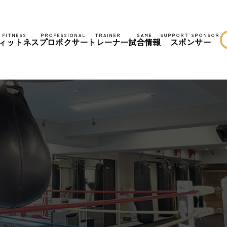
FITNESS
PROFESSIONAL
TRAINER
GAME
SUPPORT SPONSOR
ィットネス
プロボクサー
トレーナー
試合情報
スポンサー