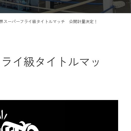
界スーパーフライ級タイトルマッチ 公開計量決定！
フライ級タイトルマッ