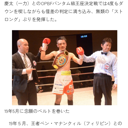
慶太（一力）とのOPBFバンタム級王座決定戦では4度もダ
ウンを喫しながらも僅差の判定に満ち込み、無類の「スト
ロング」ぶりを発揮した。
19年5月に念願のベルトを巻いた
19年５月、王者ベン・マナンクィル（フィリピン）との