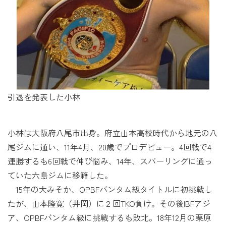
引退を発表した小林
小林は大阪府八尾市出身。府立山本高校時代から地元の八
尾ジムに通い、11年4月、20歳でプロデビュー。4回戦で4
連勝するも6回戦で伸び悩み、14年、スパーリングに通っ
ていた六島ジムに移籍した。
15年の大みそか、OPBFバンタム級タイトルに初挑戦し
たが、山本隆寛（井岡）に２回TKO負け。その後IBFアジ
ア、OPBFバンタム級に挑戦するも敗北。18年12月の栗原