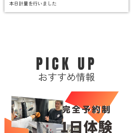
本日計量を行いました
PICK UP
おすすめ情報