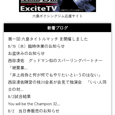
六島ボクシングジム応援サイト
新着ブログ
第一回 六島タイトルマッチ を開催しました
8/19（水）臨時休業のお知らせ
お盆休みのお知らせ
西田凌佑 グッドマン似のスパーリングパートナー
「絶賛募...
「井上尚弥と何が何でもやりたいというのはない」
西田凌佑陣営の枝川会長が会見で独演会 「いい人同
士の対...
8/2試合結果
You will be the Champion 32...
8/2 当日券販売のお知らせ