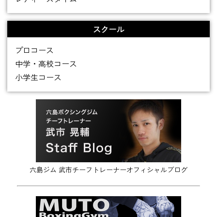
スクール
プロコース
中学・高校コース
小学生コース
六島ジム 武市チーフトレーナーオフィシャルブログ